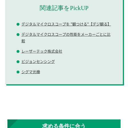
関連記事をPickUP
デジタルマイクロスコープを "観つける"【デジ観る】
デジタルマイクロスコープの性能をメーカーごとに比
較
レーザーテック株式会社
ビジョンセンシング
シグマ光機
求める条件に合う