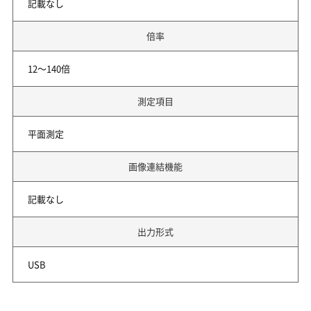
記載なし
倍率
12～140倍
測定項目
平面測定
画像連結機能
記載なし
出力形式
USB