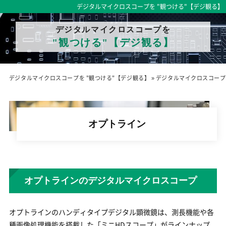
デジタルマイクロスコープを "観つける"【デジ観る】
デジタルマイクロスコープを
"観つける"【デジ観る】
デジタルマイクロスコープを "観つける"【デジ観る】
»
デジタルマイクロスコープ
オプトライン
オプトラインのデジタルマイクロスコープ
オプトラインのハンディタイプデジタル顕微鏡は、測長機能や各
種画像処理機能を搭載した「ミニHDスコープ」がラインナップ。