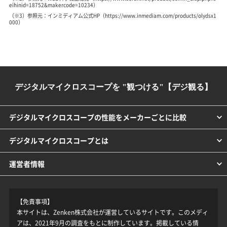
eihinid=18752&makercode=10234）
（※3）参照元：インミディアム公式HP（https://www.inmediam.com/products/olydsx1
000）
デジタルマイクロスコープを "観つける"【デジ観る】
デジタルマイクロスコープの性能をメーカーごとに比較
デジタルマイクロスコープとは
運営者情報
【免責事項】
本サイトは、Zenken株式会社が運営しているサイトです。このメディ
アは、2021年9月の調査をもとに制作しています。掲載している情