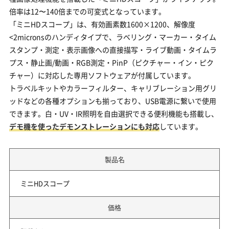
倍率は12〜140倍までの可変式となっています。
「ミニHDスコープ」は、有効画素数1600×1200、解像度
<2micronsのハンディタイプで、ラベリング・マーカー・タイム
スタンプ・測定・表示画像への直接描写・ライブ動画・タイムラ
プス・静止画/動画・RGB測定・PinP（ピクチャー・イン・ピク
チャー）に対応した専用ソフトウェアが付属しています。
トラベルキットやカラーフィルター、キャリブレーション用グリ
ッドなどの各種オプションも揃っており、USB電源に繋いで使用
できます。白・UV・IR照明を自由選択できる便利機能も搭載し、
デモ機を使ったデモンストレーションにも対応
しています。
製品名
ミニHDスコープ
価格