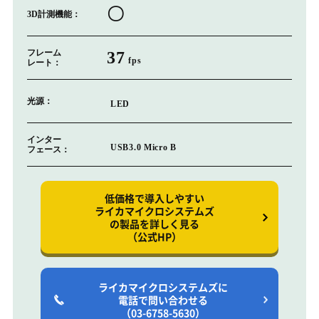
〇
3D計測機能：
フレーム
37
fps
レート：
光源：
LED
インター
USB3.0 Micro B
フェース：
低価格で導入しやすい
ライカマイクロシステムズ
の製品を詳しく見る
（公式HP）
ライカマイクロシステムズに
電話で問い合わせる
（03-6758-5630）