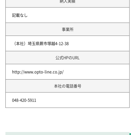
納入実績
記載なし
事業所
（本社）埼玉県蕨市塚越4-12-38
公式HPのURL
http://www.opto-line.co.jp/
本社の電話番号
048-420-5911