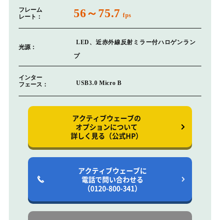
フレーム
56～75.7
fps
レート：
LED、近赤外線反射ミラー付ハロゲンラン
光源：
プ
インター
USB3.0 Micro B
フェース：
アクティブウェーブの
オプションについて
詳しく見る（公式HP）
アクティブウェーブに
電話で問い合わせる
（0120-800-341）