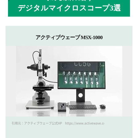
デジタルマイクロスコープ3選
アクティブウェーブ MSX-1000
引用元：アクティブウェーブ公式HP https://www.activewave.co.jp/