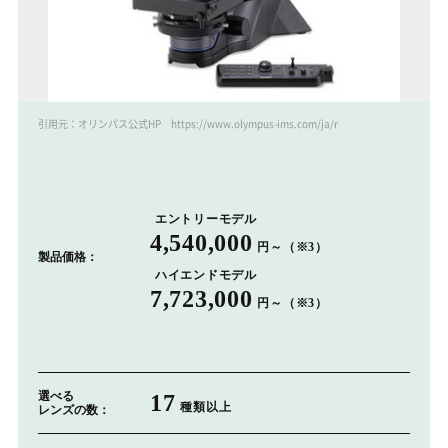
引用元：オリンパス公式HP https://www.olympus-ims.com/ja/microscope/dsx1000/tilt
エントリーモデル
4,540,000
円～（※3）
製品価格：
ハイエンドモデル
7,723,000
円～（※3）
選べる
17
種類以上
レンズの数：