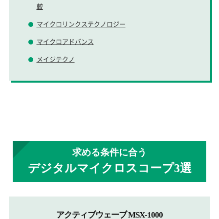
較
マイクロリンクステクノロジー
マイクロアドバンス
メイジテクノ
求める条件に合う
デジタルマイクロスコープ3選
アクティブウェーブ MSX-1000