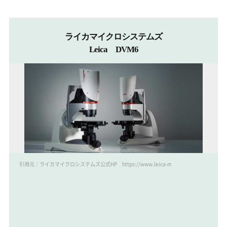
ライカマイクロシステムズ
Leica DVM6
引用元：ライカマイクロシステムズ公式HP https://www.leica-microsystems.com/jp/