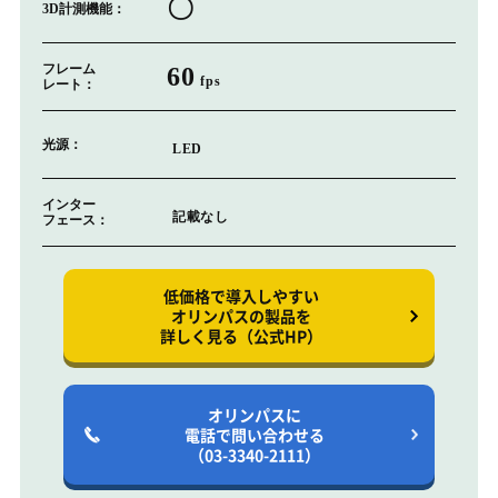
〇
3D計測機能：
フレーム
60
fps
レート：
光源：
LED
インター
記載なし
フェース：
低価格で導入しやすい
オリンパスの製品を
詳しく見る（公式HP）
オリンパスに
電話で問い合わせる
（03-3340-2111）