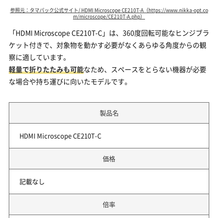
参照元：タマパック公式サイト/ HDMI Microscope CE210T-A（https://www.nikka-opt.co
m/microscope/CE210T-A.php）
「HDMI Microscope CE210T-C」は、360度回転可能なヒンジブラ
ケット付きで、対象物を動かす必要がなくあらゆる角度からの観
察に適しています。
軽量で折りたたみも可能
なため、スペースをとらない機器が必要
な場合や持ち運びに向いたモデルです。
製品名
HDMI Microscope CE210T-C
価格
記載なし
倍率