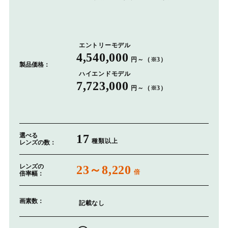
エントリーモデル
4,540,000
円～（※3）
製品価格：
ハイエンドモデル
7,723,000
円～（※3）
選べる
17
種類以上
レンズの数：
レンズの
23～8,220
倍
倍率幅：
画素数：
記載なし