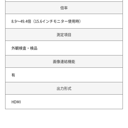
倍率
8.9～49.4倍（15.6インチモニター使用時）
測定項目
外観検査・検品
画像連結機能
有
出力形式
HDMI