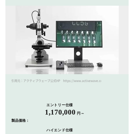
引用元：アクティブウェーブ公式HP https://www.activewave.co.jp/
エントリー仕様
1,170,000
円～
製品価格：
ハイエンド仕様