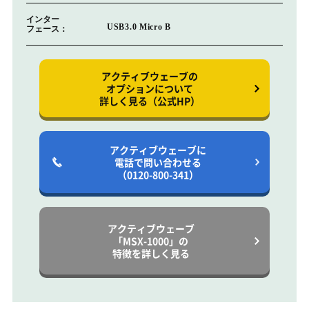
インター
USB3.0 Micro B
フェース：
アクティブウェーブの
オプションについて
詳しく見る（公式HP）
アクティブウェーブに
電話で問い合わせる
（0120-800-341）
アクティブウェーブ
「MSX-1000」の
特徴を詳しく見る