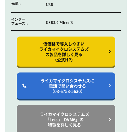
光源：
LED
インター
USB3.0 Micro B
フェース：
低価格で導入しやすい
ライカマイクロシステムズ
の製品を詳しく見る
（公式HP）
ライカマイクロシステムズに
電話で問い合わせる
（03-6758-5630）
ライカマイクロシステムズ
「Leica DVM6」の
特徴を詳しく見る