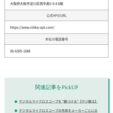
大阪府大阪市淀川区西中島5-9-8 6階
公式HPのURL
https://www.nikka-opt.com/
本社の電話番号
06-6305-1688
関連記事をPickUP
デジタルマイクロスコープを "観つける"【デジ観る】
デジタルマイクロスコープの性能をメーカーごとに比