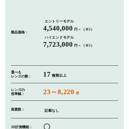
エントリーモデル
4,540,000
円～（※3）
製品価格：
ハイエンドモデル
7,723,000
円～（※3）
選べる
17
種類以上
レンズの数：
レンズの
23～8,220
倍
倍率幅：
画素数：
記載なし
〇
3D計測機能：