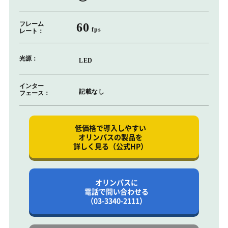
フレーム
60
fps
レート：
光源：
LED
インター
記載なし
フェース：
低価格で導入しやすい
オリンパスの製品を
詳しく見る（公式HP）
オリンパスに
電話で問い合わせる
（03-3340-2111）