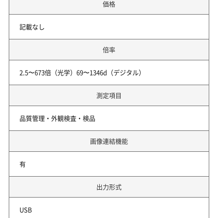
価格
記載なし
倍率
2.5〜673倍（光学）69〜1346d（デジタル）
測定項目
品質管理・外観検査・検品
画像連結機能
有
出力形式
USB