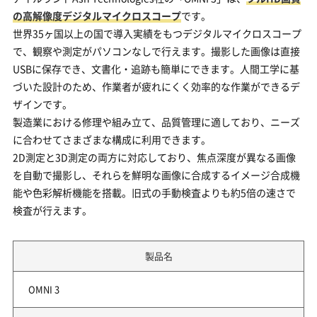
の高解像度デジタルマイクロスコープ
です。
世界35ヶ国以上の国で導入実績をもつデジタルマイクロスコープ
で、観察や測定がパソコンなしで行えます。撮影した画像は直接
USBに保存でき、文書化・追跡も簡単にできます。人間工学に基
づいた設計のため、作業者が疲れにくく効率的な作業ができるデ
ザインです。
製造業における修理や組み立て、品質管理に適しており、ニーズ
に合わせてさまざまな構成に利用できます。
2D測定と3D測定の両方に対応しており、焦点深度が異なる画像
を自動で撮影し、それらを鮮明な画像に合成するイメージ合成機
能や色彩解析機能を搭載。旧式の手動検査よりも約5倍の速さで
検査が行えます。
製品名
OMNI 3