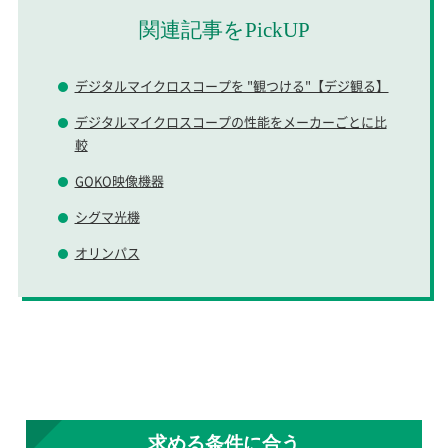
関連記事をPickUP
デジタルマイクロスコープを "観つける"【デジ観る】
デジタルマイクロスコープの性能をメーカーごとに比
較
GOKO映像機器
シグマ光機
オリンパス
求める条件に合う