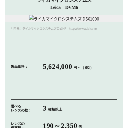
ライカマイクロシステムズ
Leica DVM6
引用元：ライカマイクロシステムズ公式HP https://www.leica-microsystems.com/jp/
5,624,000
製品価格：
円～（※2）
選べる
3
種類以上
レンズの数：
レンズの
190～2,350
倍
倍率幅：