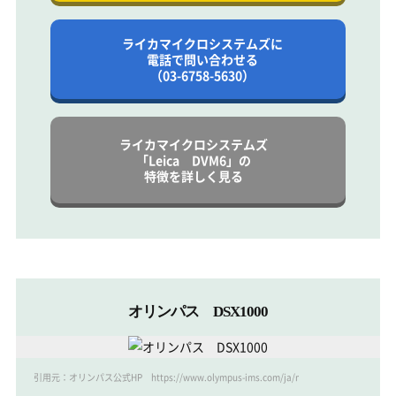
ライカマイクロシステムズに
電話で問い合わせる
（03-6758-5630）
ライカマイクロシステムズ
「Leica DVM6」の
特徴を詳しく見る
オリンパス DSX1000
引用元：オリンパス公式HP https://www.olympus-ims.com/ja/microscope/dsx1000/tilt