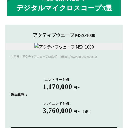
デジタルマイクロスコープ3選
アクティブウェーブ MSX-1000
引用元：アクティブウェーブ公式HP https://www.activewave.co.jp/
エントリー仕様
1,170,000
円～
製品価格：
ハイエンド仕様
3,760,000
円～（※1）