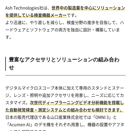
Ash Technologies社は、
世界中の製造業を中心にソリューション
を提供している検査機器メーカー
です。
より迅速に、やり直しを減らし、検査分野の進歩を目指して、ハ
ードウェアとソフトウェアの両方を独自に設計・構築していま
す。
豊富なアクセサリとソリューションの組み合わ
せ
デジタルマイクロスコープ本体に加えて専用のスタンドとステー
ジ、レンズ・照明や追加アクセサリを用意し、ニーズに応じてカ
スタマイズ。
次世代ディープラーニングビデオ分析機能を搭載し
た自動視覚検査・測定システムとの組み合わせも検討できます。
日本の販売代理店である山口産業株式会社では「OMNI 3」と
「Acumen AI」のデモ機をそれぞれ用意し、機器の設置やアフタ