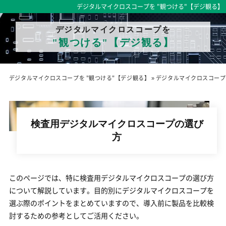
デジタルマイクロスコープを "観つける"【デジ観る】
デジタルマイクロスコープを
"観つける"【デジ観る】
デジタルマイクロスコープを "観つける"【デジ観る】
»
デジタルマイクロスコープ
検査用デジタルマイクロスコープの選び
方
このページでは、特に検査用デジタルマイクロスコープの選び方
について解説しています。目的別にデジタルマイクロスコープを
選ぶ際のポイントをまとめていますので、導入前に製品を比較検
討するための参考としてご活用ください。