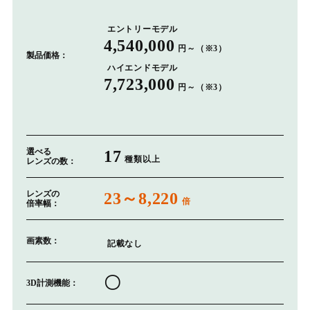
エントリーモデル
4,540,000
円～（※3）
製品価格：
ハイエンドモデル
7,723,000
円～（※3）
選べる
17
種類以上
レンズの数：
レンズの
23～8,220
倍
倍率幅：
画素数：
記載なし
〇
3D計測機能：