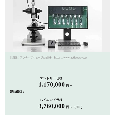
引用元：アクティブウェーブ公式HP https://www.activewave.co.jp/
エントリー仕様
1,170,000
円～
製品価格：
ハイエンド仕様
3,760,000
円～（※1）