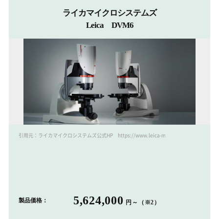
ライカマイクロシステムズ
Leica DVM6
引用元：ライカマイクロシステムズ公式HP https://www.leica-microsystems.com/jp/
5,624,000
製品価格：
円～（※2）