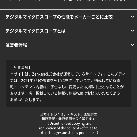
デジタルマイクロスコープの性能をメーカーごとに比較
デジタルマイクロスコープとは
運営者情報
【免責事項】
本サイトは、Zenken株式会社が運営しているサイトです。このメディ
アは、2021年9月の調査をもとに制作しています。掲載している情
報・コンテンツ内容は、予告なしに変更または掲載中止となることが
あります。尚、掲載している情報の無断転載はお控えいただくよう、
お願いいたします。
当サイトの内容、テキスト、画像等の
無断転載・無断使用を固く禁じます
（ Unauthorized copying and
replication of the contents of this site,
text and images are strictly prohibited.）