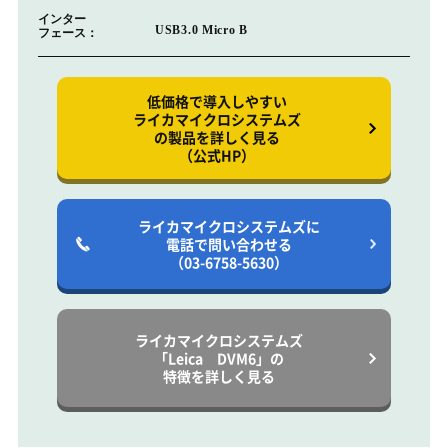
インター
USB3.0 Micro B
フェース：
低価格で導入しやすい
ライカマイクロシステムズ
の製品を詳しく見る
（公式HP）
ライカマイクロシステムズに
電話で問い合わせる
（03-6758-5630）
ライカマイクロシステムズ
「Leica DVM6」の
特徴を詳しく見る