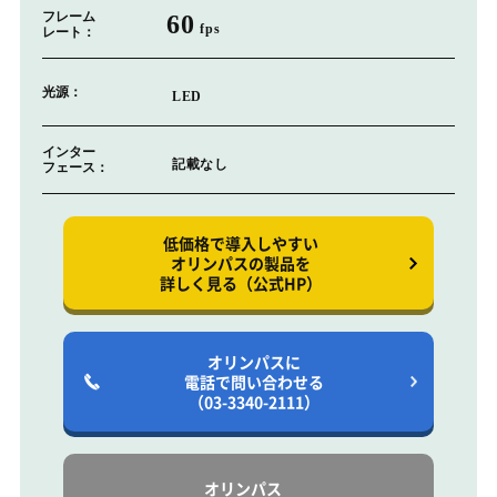
フレーム
60
fps
レート：
光源：
LED
インター
記載なし
フェース：
低価格で導入しやすい
オリンパスの製品を
詳しく見る（公式HP）
オリンパスに
電話で問い合わせる
（03-3340-2111）
オリンパス