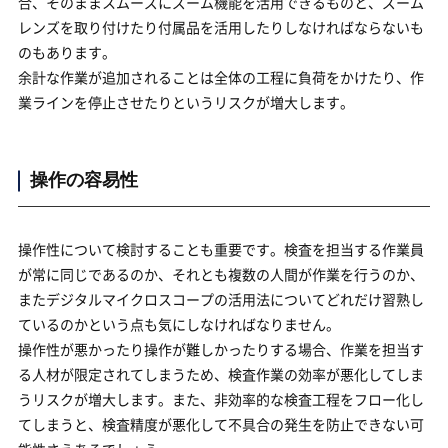
合、そのままスムーズにズーム機能を活用できるものと、ズーム
レンズを取り付けたり付属品を活用したりしなければならないも
のもあります。
余計な作業が追加されることは全体の工程に負荷をかけたり、作
業ラインを停止させたりというリスクが増大します。
操作の容易性
操作性について検討することも重要です。検査を担当する作業員
が常に同じであるのか、それとも複数の人間が作業を行うのか、
またデジタルマイクロスコープの活用法についてどれだけ習熟し
ているのかという点も気にしなければなりません。
操作性が悪かったり操作が難しかったりする場合、作業を担当す
る人材が限定されてしまうため、検査作業の効率が悪化してしま
うリスクが増大します。また、非効率的な検査工程をフロー化し
てしまうと、検査精度が悪化して不具合の発生を防止できない可